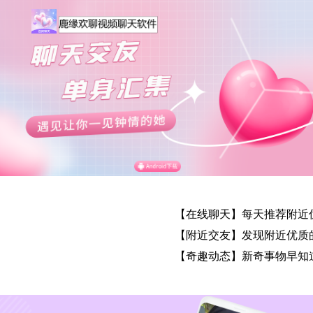
【在线聊天】每天推荐附近
【附近交友】发现附近优质
【奇趣动态】新奇事物早知